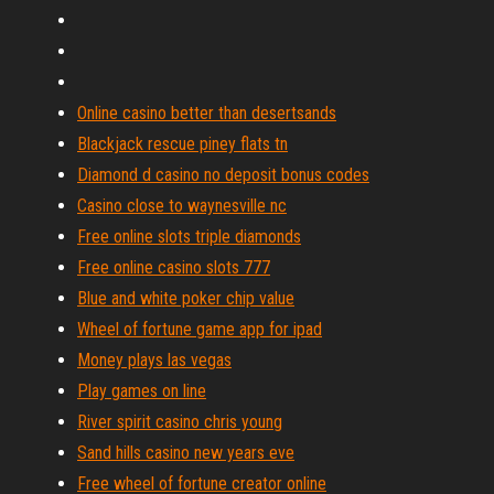
Online casino better than desertsands
Blackjack rescue piney flats tn
Diamond d casino no deposit bonus codes
Casino close to waynesville nc
Free online slots triple diamonds
Free online casino slots 777
Blue and white poker chip value
Wheel of fortune game app for ipad
Money plays las vegas
Play games on line
River spirit casino chris young
Sand hills casino new years eve
Free wheel of fortune creator online